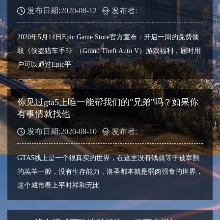
发布日期:2020-08-12
发布者:
2020年5月14日Epic Game Store官方宣布：开启一周的免费领
取《侠盗猎车手5》（Grand Theft Auto V）游戏福利，届时用
户可以通过Epic平
你见过gta5上唯一能帮我们的"兄弟"吗？如果你
有事情就找他
发布日期:2020-08-10
发布者:
GTA5线上是一个很真实的世界，在这里没有钱就等于被宰割
的羔羊一般，没有生存能力，洛圣都本就是弱肉强食的世界，
这个城市看上平时祥和无比