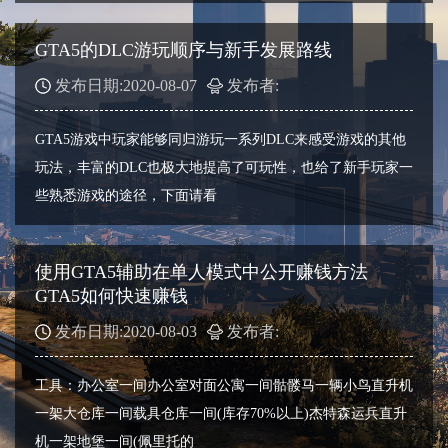
GTA5的DLC游玩顺序与新手发展路线
发布日期:2020-08-07
发布者:
GTA5游戏中玩家能够同归游玩一系列DLC来感受游戏的其他
玩法，丰富的DLC也极大地提高了可玩性，也给了新手玩家一
些熟悉游戏的途径，下面请看
使用GTA5辅助在单人模式中公开赚钱方法
GTA5如何快速赚钱
发布日期:2020-08-03
发布者:
工具：办公室一间办公室对面公寓一间骷髅马一辆小鸟直升机
一架大仓库一间载具仓库一间(库存70%以上)杰特森运兵直升
机一架地堡一间(佩里托的