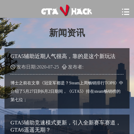
新闻资讯
GTA5辅助近期人气很高，靠的是这个新玩法
发布日期:2020-07-25
发布者:
博士之前在文章《冠亚军都是？Steam上周畅销排行TOP8》中
介绍了5月27日到6月2日期间，《GTA5》排在steam畅销榜的
第七位；
GTA5辅助竞速模式更新，引入全新赛车赛道，
GTA6遥遥无期？