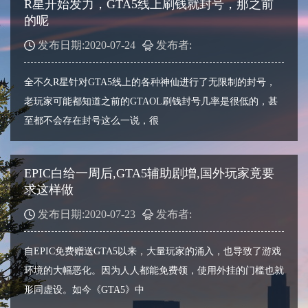
R星开始发力，GTA5线上刷钱就封号，那之前
的呢
发布日期:2020-07-24
发布者:
全不久R星针对GTA5线上的各种神仙进行了无限制的封号，
老玩家可能都知道之前的GTAOL刷钱封号几率是很低的，甚
至都不会存在封号这么一说，很
EPIC白给一周后,GTA5辅助剧增,国外玩家竟要
求这样做
发布日期:2020-07-23
发布者:
自EPIC免费赠送GTA5以来，大量玩家的涌入，也导致了游戏
环境的大幅恶化。因为人人都能免费领，使用外挂的门槛也就
形同虚设。如今《GTA5》中