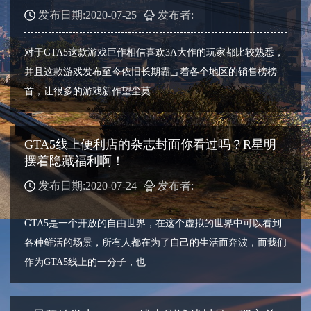
发布日期:2020-07-25
发布者:
对于GTA5这款游戏巨作相信喜欢3A大作的玩家都比较熟悉，
并且这款游戏发布至今依旧长期霸占着各个地区的销售榜榜
首，让很多的游戏新作望尘莫
GTA5线上便利店的杂志封面你看过吗？R星明
摆着隐藏福利啊！
发布日期:2020-07-24
发布者:
GTA5是一个开放的自由世界，在这个虚拟的世界中可以看到
各种鲜活的场景，所有人都在为了自己的生活而奔波，而我们
作为GTA5线上的一分子，也