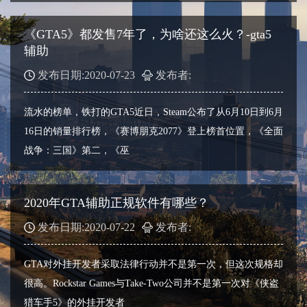
《GTA5》都发售7年了，为啥还这么火？-gta5
辅助
发布日期:2020-07-23
发布者:
流水的榜单，铁打的GTA5近日，Steam公布了从6月10日到6月
16日的销量排行榜，《赛博朋克2077》登上榜首位置，《全面
战争：三国》第二，《巫
2020年GTA辅助正规软件有哪些？
发布日期:2020-07-22
发布者:
GTA对外挂开发者采取法律行动并不是第一次，但这次规格却
很高。Rockstar Games与Take-Two公司并不是第一次对《侠盗
猎车手5》的外挂开发者