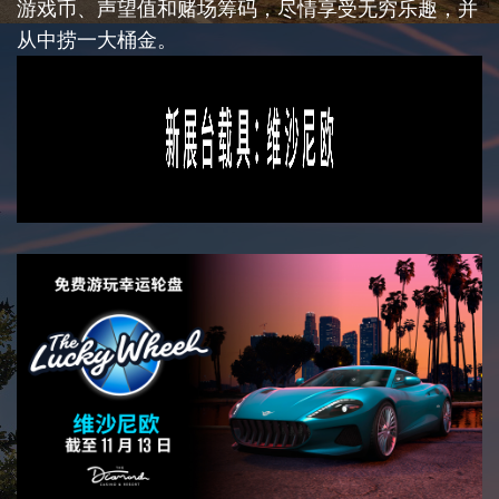
游戏币、声望值和赌场筹码，尽情享受无穷乐趣，并
从中捞一大桶金。