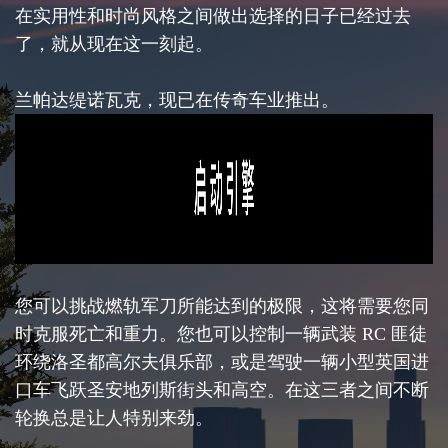
在实用性和时尚风格之间做出选择的日子已经过去
了，就从现在这一刻起。
兰帕达缇诺瓦克，现已在传奇车业推出。
您可以挑战燃轨军刀所能达到的极限，这将需要您同
时克服死亡和重力。您也可以控制一辆武装 RC 匪徒
环绕洛圣都高尔夫俱乐部，或是驾驶一辆小型英国进
口车飞跃圣安地列斯街头和高空。在这三者之间不断
轮换总是让人特别来劲。