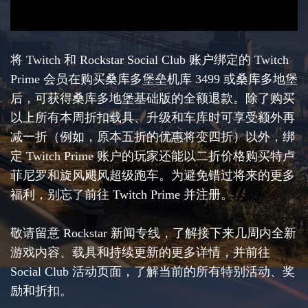
将 Twitch 和 Rockstar Social Club 账户绑定的 Twitch
Prime 会员在购买桑库多堡垒机库 3499 或桑库多地堡
后，可获得桑库多地堡基础版的全额退款。除了购买
以上所有本周折扣载具、升级和车库时可享受额外再
减一折（例如，原本五折的优惠将变四折）以外，绑
定 Twitch Prime 账户的玩家还能以二折价格购买特卢
菲尼罗和旋风飓风超级跑车。为避免错过将来的更多
福利，别忘了前往 Twitch Prime 并注册。
敬请留意 Rockstar 新闻专线，了解接下来几周内全新
游戏内容、载具和持续更新的更多详情，并前往
Social Club 活动页面，了解当前的所有特别活动、奖
励和折扣。