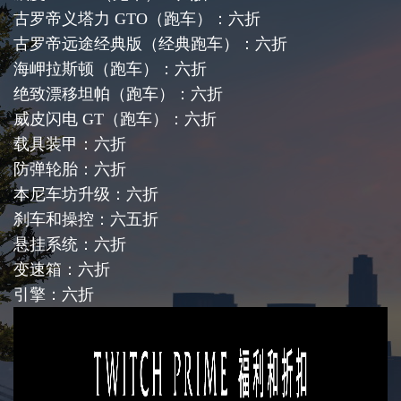
古罗帝义塔力 GTO（跑车）：六折
古罗帝远途经典版（经典跑车）：六折
海岬拉斯顿（跑车）：六折
绝致漂移坦帕（跑车）：六折
威皮闪电 GT（跑车）：六折
载具装甲：六折
防弹轮胎：六折
本尼车坊升级：六折
刹车和操控：六五折
悬挂系统：六折
变速箱：六折
引擎：六折