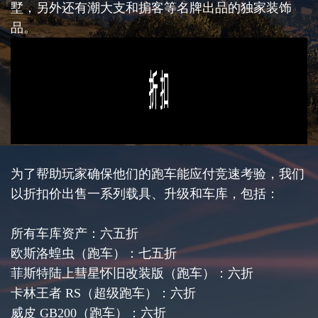
墅，另外还有潮大支和掮客等名牌出品的独家装饰
品。
为了帮助玩家确保他们的跑车能应付竞速考验，我们
以折扣价出售一系列载具、升级和车库，包括：
所有车库资产：六五折
欧斯洛蝗虫（跑车）：七五折
菲斯特陆上彗星怀旧改装版（跑车）：六折
卡林王者 RS（超级跑车）：六折
威皮 GB200（跑车）：六折