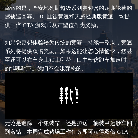
幸运的是，圣安地列斯超级系列赛包含的定期轮替的
燃轨巡回赛、RC 匪徒竞速和天威经典版竞速，均提
供三倍 GTA 游戏币及声望值作为奖励。
如果您更想体验较为传统的竞赛，持续一整周，竞速
系列将提供双倍奖励。如果这能让您心情愉快，您甚
至还可以在车身上贴上印花，口中模仿跑车加速时
的“呜呜”声。我们不会嫌弃您的。
无论是追踪一个集装箱，还是护送一辆装甲运钞车回
到名钻，本周完成赌场工作任务即可获得双倍 GTA