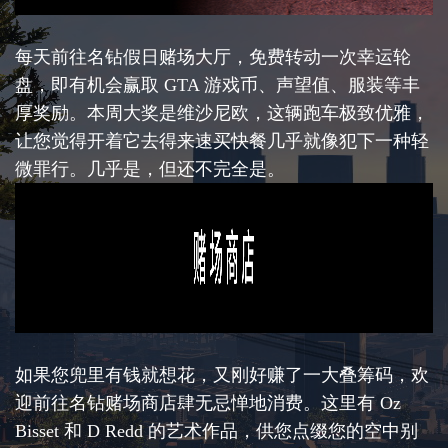
每天前往名钻假日赌场大厅，免费转动一次幸运轮
盘，即有机会赢取 GTA 游戏币、声望值、服装等丰
厚奖励。本周大奖是维沙尼欧，这辆跑车极致优雅，
让您觉得开着它去得来速买快餐几乎就像犯下一种轻
微罪行。几乎是，但还不完全是。
如果您兜里有钱就想花，又刚好赚了一大叠筹码，欢
迎前往名钻赌场商店肆无忌惮地消费。这里有 Oz
Bisset 和 D Redd 的艺术作品，供您点缀您的空中别