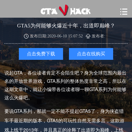
GTA5为何能够火爆近十年，出道即巅峰？
发布日期:2020-06-10 15:07:52
发布者:
点击免费下载
点击在线购买
说起GTA，各位读者肯定不会陌生吧？身为全球范围内最出
名的开放世界游戏，GTA系列的整体热度非常之高，所以在
这期文章中，就让小编带各位读者聊一聊GTA系列为何能够
这么火爆吧。
要说GTA系列，那就一定不能不提起GTA5了，身为侠盗猎
车手最近期的版本，GTA5的可玩性自然无需多言，这款游
戏上线于2013年，并且真正的诠释了出道即为巅峰，上线