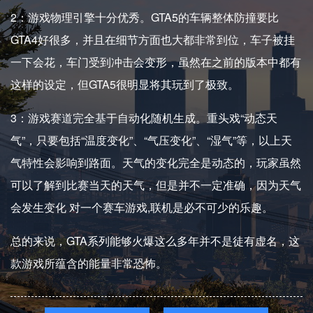
2：游戏物理引擎十分优秀。GTA5的车辆整体防撞要比
GTA4好很多，并且在细节方面也大都非常到位，车子被挂
一下会花，车门受到冲击会变形，虽然在之前的版本中都有
这样的设定，但GTA5很明显将其玩到了极致。
3：游戏赛道完全基于自动化随机生成。重头戏“动态天
气”，只要包括“温度变化”、“气压变化”、“湿气”等，以上天
气特性会影响到路面。天气的变化完全是动态的，玩家虽然
可以了解到比赛当天的天气，但是并不一定准确，因为天气
会发生变化 对一个赛车游戏,联机是必不可少的乐趣。
总的来说，GTA系列能够火爆这么多年并不是徒有虚名，这
款游戏所蕴含的能量非常恐怖。