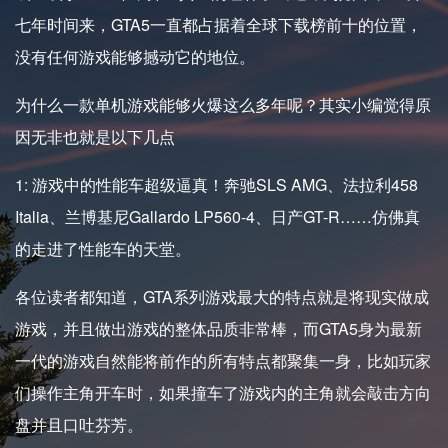
七年时间来，GTA5一直都占据着全球下载榜前十的位置，
没有任何游戏能够撼动它的地位。
为什么一款单机游戏能够火爆这么多年呢？其实小编觉得原
因无非也就是以下几点
1: 游戏中的性能车超级逼真！奔驰SLS AMG、法拉利458
Italia、兰博基尼Gallardo LP560-4、日产GT-R……仿佛真
的走进了性能车的天堂。
各位读者都知道，GTA系列游戏最大的特点就是将现实做成
游戏，并且做出游戏的整体品质非常棒，而GTA5身为最新
一代的游戏自然能将前作的所有特点都聚集一身，比如玩家
们操作主角开车时，如果撞车了游戏内的主角就会敲击方向
盘并且口吐芬芳。