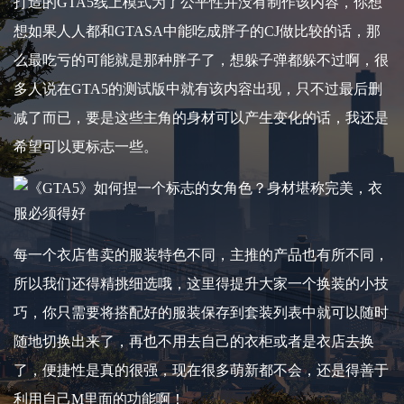
打造的GTA5线上模式为了公平性并没有制作该内容，你想
想如果人人都和GTASA中能吃成胖子的CJ做比较的话，那
么最吃亏的可能就是那种胖子了，想躲子弹都躲不过啊，很
多人说在GTA5的测试版中就有该内容出现，只不过最后删
减了而已，要是这些主角的身材可以产生变化的话，我还是
希望可以更标志一些。
每一个衣店售卖的服装特色不同，主推的产品也有所不同，
所以我们还得精挑细选哦，这里得提升大家一个换装的小技
巧，你只需要将搭配好的服装保存到套装列表中就可以随时
随地切换出来了，再也不用去自己的衣柜或者是衣店去换
了，便捷性是真的很强，现在很多萌新都不会，还是得善于
利用自己M里面的功能啊！