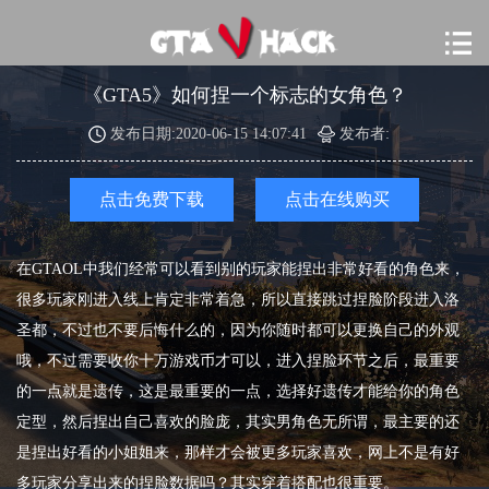
《GTA5》如何捏一个标志的女角色？
发布日期:2020-06-15 14:07:41
发布者:
点击免费下载
点击在线购买
在GTAOL中我们经常可以看到别的玩家能捏出非常好看的角色来，
很多玩家刚进入线上肯定非常着急，所以直接跳过捏脸阶段进入洛
圣都，不过也不要后悔什么的，因为你随时都可以更换自己的外观
哦，不过需要收你十万游戏币才可以，进入捏脸环节之后，最重要
的一点就是遗传，这是最重要的一点，选择好遗传才能给你的角色
定型，然后捏出自己喜欢的脸庞，其实男角色无所谓，最主要的还
是捏出好看的小姐姐来，那样才会被更多玩家喜欢，网上不是有好
多玩家分享出来的捏脸数据吗？其实穿着搭配也很重要。