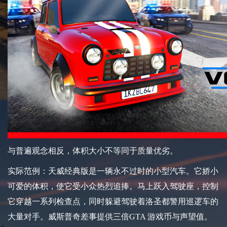
与普遍观念相反，体积大小不等同于质量优劣。
实际范例：天威经典版是一辆永不过时的小型汽车。它娇小
可爱的体积，使它受小众热烈追捧。马上跃入驾驶座，控制
它穿越一系列检查点，同时躲避驾驶着洛圣都警用巡逻车的
大量对手。威斯普奇差事提供三倍GTA 游戏币与声望值。