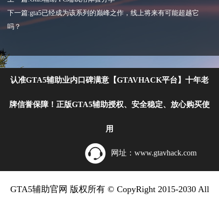
下一篇:gta5已经成为该系列的巅峰之作，线上将来有可能超越它
吗？
认准GTA5辅助业内口碑满意【GTAVHACK平台】十年老
牌信誉保障！正版GTA5辅助授权、安全稳定、放心购买使
用
网址：www.gtavhack.com
GTA5辅助官网
版权所有 © CopyRight 2015-2030 All