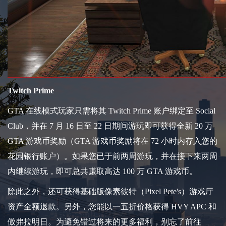
Twitch Prime
GTA 在线模式玩家只需将其 Twitch Prime 账户绑定至 Social
Club，并在 7 月 16 日至 22 日期间游玩即可获得全新 20 万
GTA 游戏币奖励（GTA 游戏币奖励将在 72 小时内存入您的
花园银行账户）。如果您已于前两周游玩，并在接下来两周
内继续游玩，即可总共赚取高达 100 万 GTA 游戏币。
除此之外，还可获得基础版像素彼特（Pixel Pete's）游戏厅
资产全额退款。另外，您能以一五折价格获得 HVY APC 和
傲弗拉明日。为避免错过将来的更多福利，别忘了前往