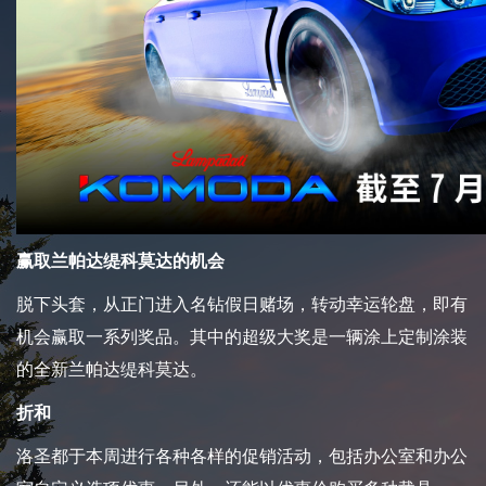
赢取兰帕达缇科莫达的机会
脱下头套，从正门进入名钻假日赌场，转动幸运轮盘，即有
机会赢取一系列奖品。其中的超级大奖是一辆涂上定制涂装
的全新兰帕达缇科莫达。
折和
洛圣都于本周进行各种各样的促销活动，包括办公室和办公