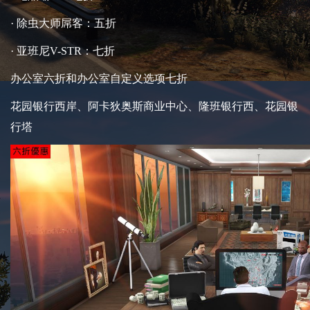
· 除虫大师屌客：五折
· 亚班尼V-STR：七折
办公室六折和办公室自定义选项七折
花园银行西岸、阿卡狄奥斯商业中心、隆班银行西、花园银
行塔