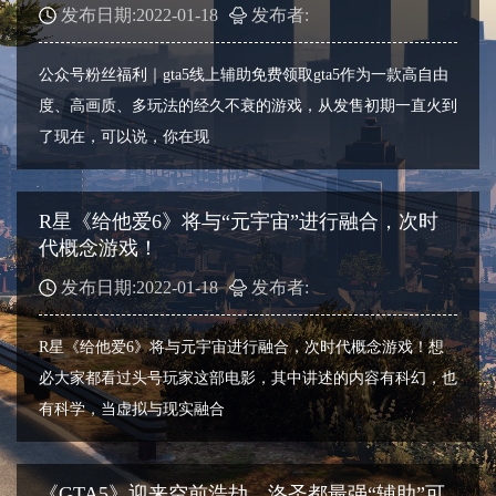
发布日期:2022-01-18
发布者:
公众号粉丝福利｜gta5线上辅助免费领取gta5作为一款高自由
度、高画质、多玩法的经久不衰的游戏，从发售初期一直火到
了现在，可以说，你在现
R星《给他爱6》将与“元宇宙”进行融合，次时
代概念游戏！
发布日期:2022-01-18
发布者:
R星《给他爱6》将与元宇宙进行融合，次时代概念游戏！想
必大家都看过头号玩家这部电影，其中讲述的内容有科幻，也
有科学，当虚拟与现实融合
《GTA5》迎来空前浩劫，洛圣都最强“辅助”可