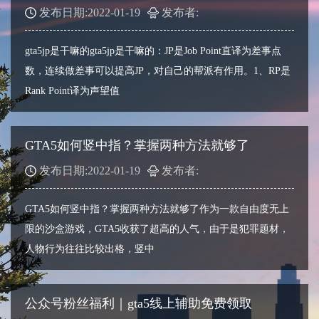
发布日期:2022-01-19
发布者:
gta5jp是干嘛的gta5jp是干嘛的：JP是Job Point直译为差事点
数，连续做差事可以提高JP，对自己的帮派有作用。1、RP是
Rank Point译为声望值
GTA5如何竖中指？掌握两种方法就够了
发布日期:2022-01-19
发布者:
GTA5如何竖中指？掌握两种方法就够了作为一款自由度无上
限的沙盒游戏，GTA5收获了超高的人气，由于是犯罪题材，
人物行为往往比较出格，竖中
公众号粉丝福利｜gta5线上辅助免费领取