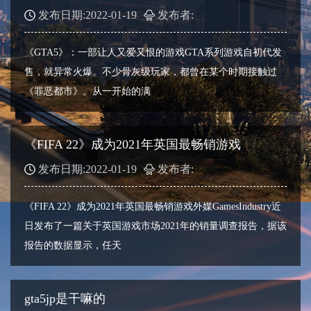
发布日期:2022-01-19
发布者:
《GTA5》：一部让人又爱又恨的游戏GTA系列游戏自初代发
售，就异常火爆。不少骨灰级玩家，都曾在某个时期接触过
《罪恶都市》。从一开始的满
《FIFA 22》成为2021年英国最畅销游戏
发布日期:2022-01-19
发布者:
《FIFA 22》成为2021年英国最畅销游戏外媒GamesIndustry近
日发布了一篇关于英国游戏市场2021年的销量调查报告，据该
报告的数据显示，任天
gta5jp是干嘛的